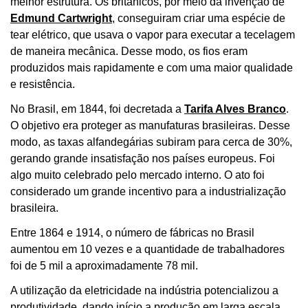
melhor estrutura. Os britânicos, por meio da invenção de
Edmund Cartwright
, conseguiram criar uma espécie de
tear elétrico, que usava o vapor para executar a tecelagem
de maneira mecânica. Desse modo, os fios eram
produzidos mais rapidamente e com uma maior qualidade
e resistência.
No Brasil, em 1844, foi decretada a
Tarifa Alves Branco
.
O objetivo era proteger as manufaturas brasileiras. Desse
modo, as taxas alfandegárias subiram para cerca de 30%,
gerando grande insatisfação nos países europeus. Foi
algo muito celebrado pelo mercado interno. O ato foi
considerado um grande incentivo para a industrialização
brasileira.
Entre 1864 e 1914, o número de fábricas no Brasil
aumentou em 10 vezes e a quantidade de trabalhadores
foi de 5 mil a aproximadamente 78 mil.
A utilização da eletricidade na indústria potencializou a
produtividade, dando início a produção em larga escala.