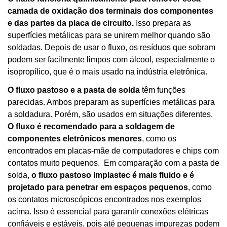
camada de oxidação dos terminais dos componentes
e das partes da placa de circuito.
Isso prepara as
superfícies metálicas para se unirem melhor quando são
soldadas. Depois de usar o fluxo, os resíduos que sobram
podem ser facilmente limpos com álcool, especialmente o
isopropílico, que é o mais usado na indústria eletrônica.
O fluxo pastoso e a pasta de solda
têm funções
parecidas. Ambos preparam as superfícies metálicas para
a soldadura. Porém, são usados em situações diferentes.
O fluxo é recomendado para a soldagem de
componentes eletrônicos menores
, como os
encontrados em placas-mãe de computadores e chips com
contatos muito pequenos. Em comparação com a pasta de
solda,
o fluxo pastoso Implastec é mais fluido e é
projetado para penetrar em espaços pequenos
, como
os contatos microscópicos encontrados nos exemplos
acima. Isso é essencial para garantir conexões elétricas
confiáveis e estáveis, pois até pequenas impurezas podem