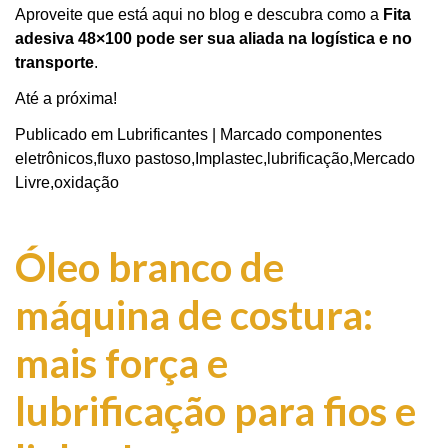
Aproveite que está aqui no blog e descubra como a
Fita
adesiva 48×100 pode ser sua aliada na logística e no
transporte
.
Até a próxima!
Publicado em
Lubrificantes
|
Marcado
componentes
eletrônicos
,
fluxo pastoso
,
Implastec
,
lubrificação
,
Mercado
Livre
,
oxidação
Óleo branco de
máquina de costura:
mais força e
lubrificação para fios e