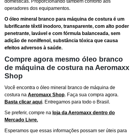
domésticas. Proporcionando também conforto aos
operadores dos equipamentos.
O óleo mineral branco para máquina de costura é um
lubrificante têxtil inodoro, transparente, com alto poder
penetrante, lavável e com fórmula balanceada, sem
adição de nonilfenol, substância tóxica que causa
efeitos adversos à saúde.
Compre agora mesmo óleo branco
de máquina de costura na Aeromaxx
Shop
Você encontra o óleo mineral branco de máquina de
costura na
Aeromaxx Shop
. Faça sua compra agora.
Basta clicar aqui
. Entregamos para todo o Brasil.
Se preferir, compre na
loja da Aeromaxx dentro do
Mercado Livre
.
Esperamos que essas informações possam ser úteis para