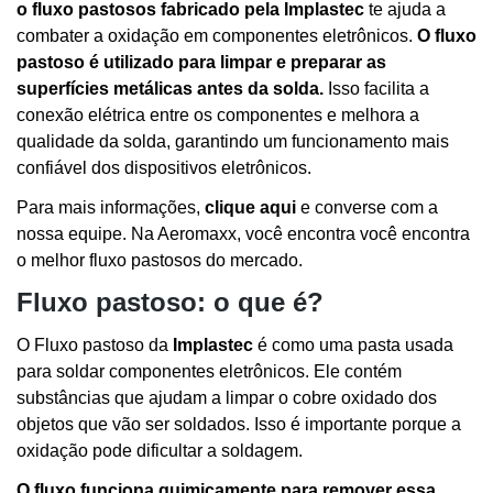
o fluxo pastosos fabricado pela Implastec
te ajuda a
combater a oxidação em componentes eletrônicos.
O fluxo
pastoso é utilizado para limpar e preparar as
superfícies metálicas antes da solda.
Isso facilita a
conexão elétrica entre os componentes e melhora a
qualidade da solda, garantindo um funcionamento mais
confiável dos dispositivos eletrônicos.
Para mais informações,
clique aqui
e converse com a
nossa equipe. Na Aeromaxx, você encontra você encontra
o melhor fluxo pastosos do mercado.
Fluxo pastoso: o que é?
O Fluxo pastoso da
Implastec
é como uma pasta usada
para soldar componentes eletrônicos. Ele contém
substâncias que ajudam a limpar o cobre oxidado dos
objetos que vão ser soldados. Isso é importante porque a
oxidação pode dificultar a soldagem.
O fluxo funciona quimicamente para remover essa