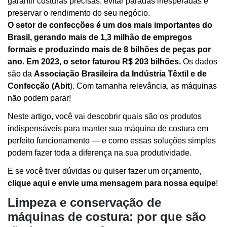
garantir costuras precisas, evitar paradas inesperadas e
preservar o rendimento do seu negócio.
O setor de confecções é um dos mais importantes do
Brasil, gerando mais de 1,3 milhão de empregos
formais e produzindo mais de 8 bilhões de peças por
ano. Em 2023, o setor faturou R$ 203 bilhões.
Os dados
são da
Associação Brasileira da Indústria Têxtil e de
Confecção (Abit
)
. Com tamanha relevância, as máquinas
não podem parar!
Neste artigo, você vai descobrir quais são os produtos
indispensáveis para manter sua máquina de costura em
perfeito funcionamento — e como essas soluções simples
podem fazer toda a diferença na sua produtividade.
E se você tiver dúvidas ou quiser fazer um orçamento,
clique aqui e envie uma mensagem para nossa equipe
!
Limpeza e conservação de
máquinas de costura: por que são