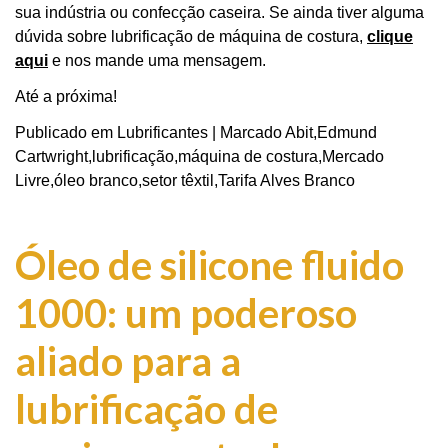
sua indústria ou confecção caseira. Se ainda tiver alguma
dúvida sobre
lubrificação
de máquina de costura,
clique
aqui
e nos mande uma mensagem.
Até a próxima!
Publicado em
Lubrificantes
|
Marcado
Abit
,
Edmund
Cartwright
,
lubrificação
,
máquina de costura
,
Mercado
Livre
,
óleo branco
,
setor têxtil
,
Tarifa Alves Branco
Óleo de silicone fluido
1000: um poderoso
aliado para a
lubrificação de