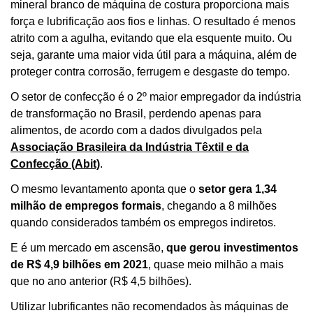
mineral branco de máquina de costura proporciona mais
força e lubrificação aos fios e linhas. O resultado é menos
atrito com a agulha, evitando que ela esquente muito. Ou
seja, garante uma maior vida útil para a máquina, além de
proteger contra corrosão, ferrugem e desgaste do tempo.
O setor de confecção é o 2º maior empregador da indústria
de transformação no Brasil, perdendo apenas para
alimentos, de acordo com a dados divulgados pela
Associação Brasileira da Indústria Têxtil e da
Confecção (Abit)
.
O mesmo levantamento aponta que o
setor gera 1,34
milhão de empregos formais
, chegando a 8 milhões
quando considerados também os empregos indiretos.
E é um mercado em ascensão,
que gerou investimentos
de R$ 4,9 bilhões em 2021
, quase meio milhão a mais
que no ano anterior (R$ 4,5 bilhões).
Utilizar lubrificantes não recomendados às máquinas de