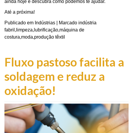
ainda hoje e descubra como podemos te ajudar.
Até a próxima!
Publicado em
Indústrias
|
Marcado
indústria
fabril
,
limpeza
,
lubrificação
,
máquina de
costura
,
moda
,
produção têxtil
Fluxo pastoso facilita a
soldagem e reduz a
oxidação!