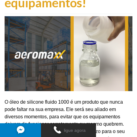
equipamentos!
O óleo de silicone fluido 1000 é um produto que nunca
pode faltar na sua empresa. Ele será seu aliado em
diversos momentos, para evitar que os equipamentos
deixem de funcionar corretamente ou mesmo quebrem.
ligue agora
Máquinas paradas são sinônimo de prejuízo para o seu