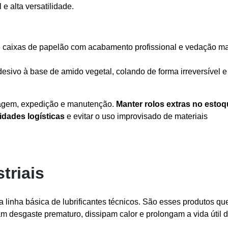
 e alta versatilidade.
e caixas de papelão com acabamento profissional e vedação m
esivo à base de amido vegetal, colando de forma irreversível e
lagem, expedição e manutenção.
Manter rolos extras no esto
vidades logísticas
e evitar o uso improvisado de materiais
triais
linha básica de lubrificantes técnicos. São esses produtos qu
desgaste prematuro, dissipam calor e prolongam a vida útil 