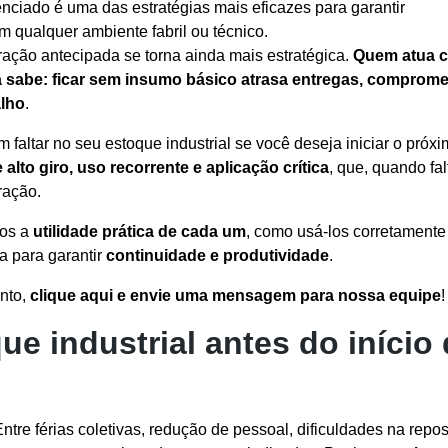
nciado é uma das estratégias mais eficazes para garantir
em qualquer ambiente fabril ou técnico.
ção antecipada se torna ainda mais estratégica.
Quem atua 
sabe: ficar sem insumo básico atrasa entregas, comprome
alho
.
m faltar no seu estoque industrial se você deseja iniciar o próx
 alto giro, uso recorrente e aplicação crítica
, que, quando fa
ração.
mos a
utilidade prática de cada um
, como usá-los corretamente
 para garantir
continuidade e produtividade
.
ento,
clique aqui e envie uma mensagem para nossa equipe
!
ue industrial antes do início
ntre férias coletivas, redução de pessoal, dificuldades na repo