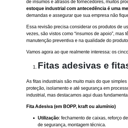
de insumos e atrasos de fornecedores, muitos pro
estoque industrial com antecedência é uma med
demandas e assegurar que sua empresa não fique n
Essa revisão precisa considerar os produtos de us
vezes, são vistos como “insumos de apoio”, mas 
manutenção preventiva e na qualidade do produto
Vamos agora ao que realmente interessa: os cinco
Fitas adesivas e fi
As fitas industriais são muito mais do que simple
proteção, isolamento e até segurança em processos 
industrial, mas destacamos aqui duas fundamenta
Fita Adesiva (em BOPP, kraft ou alumínio)
Utilização
: fechamento de caixas, reforço d
de segurança, montagem técnica.