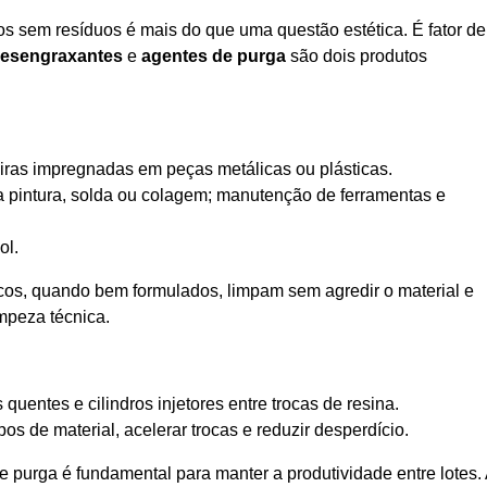
s sem resíduos é mais do que uma questão estética. É fator de
esengraxantes
e
agentes de purga
são dois produtos
jeiras impregnadas em peças metálicas ou plásticas.
ra pintura, solda ou colagem; manutenção de ferramentas e
ol.
cos, quando bem formulados, limpam sem agredir o material e
mpeza técnica.
quentes e cilindros injetores entre trocas de resina.
pos de material, acelerar trocas e reduzir desperdício.
de purga é fundamental para manter a produtividade entre lotes.