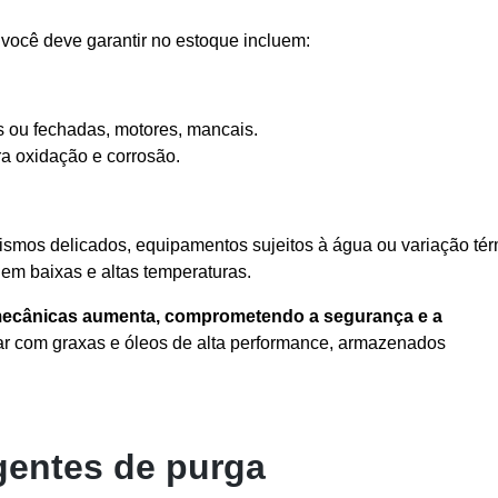
 você deve garantir no estoque incluem:
s ou fechadas, motores, mancais.
tra oxidação e corrosão.
ismos delicados, equipamentos sujeitos à água ou variação tér
 em baixas e altas temperaturas.
s mecânicas aumenta, comprometendo a segurança e a
har com graxas e óleos de alta performance, armazenados
gentes de purga