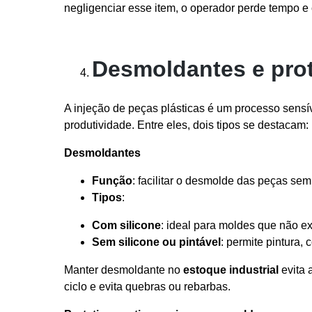
negligenciar esse item, o operador perde tempo 
Desmoldantes e prote
A injeção de peças plásticas é um processo sensív
produtividade. Entre eles, dois tipos se destacam:
Desmoldantes
Função
: facilitar o desmolde das peças sem
Tipos
:
Com silicone
: ideal para moldes que não e
Sem silicone ou pintável
: permite pintura
Manter desmoldante no
estoque industrial
evita 
ciclo e evita quebras ou rebarbas.