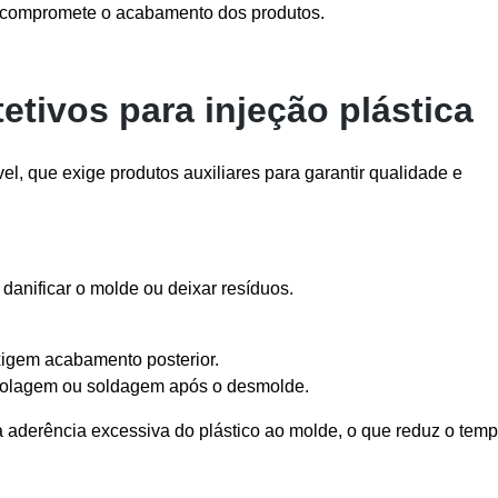
e compromete o acabamento dos produtos.
tivos para injeção plástica
el, que exige produtos auxiliares para garantir qualidade e
 danificar o molde ou deixar resíduos.
xigem acabamento posterior.
, colagem ou soldagem após o desmolde.
a aderência excessiva do plástico ao molde, o que reduz o tem