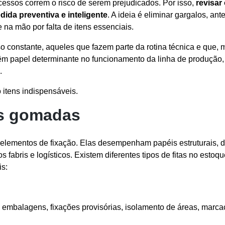
cessos correm o risco de serem prejudicados. Por isso,
revisar
ida preventiva e inteligente
. A ideia é eliminar gargalos, ant
a mão por falta de itens essenciais.
o constante, aqueles que fazem parte da rotina técnica e que, 
têm papel determinante no funcionamento da linha de produção,
.
 itens indispensáveis.
tas gomadas
s elementos de fixação. Elas desempenham papéis estruturais, 
fabris e logísticos. Existem diferentes tipos de fitas no estoqu
is:
e embalagens, fixações provisórias, isolamento de áreas, marc