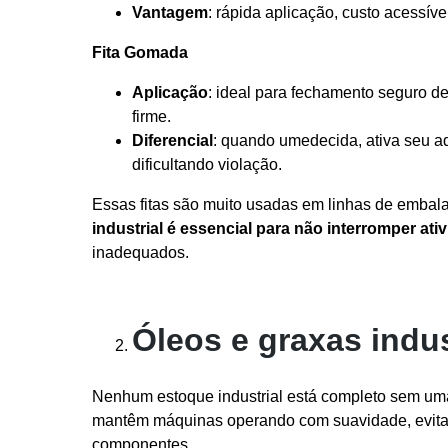
Vantagem
: rápida aplicação, custo acessível
Fita Gomada
Aplicação
: ideal para fechamento seguro d
firme.
Diferencial
: quando umedecida, ativa seu ad
dificultando violação.
Essas fitas são muito usadas em linhas de emba
industrial é essencial para não interromper ati
inadequados.
Óleos e graxas indus
Nenhum estoque industrial está completo sem uma 
mantêm máquinas operando com suavidade, evitam 
componentes.