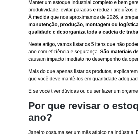
Manter um estoque industrial completo e bem gere
produtividade, evitar paradas e reduzir prejuízos 
À medida que nos aproximamos de 2026, a prepara
manutenção, produção, montagem ou logística 
qualidade e desorganiza toda a cadeia de trab
Neste artigo, vamos listar os 5 itens que não pode
ano com eficiência e segurança.
São materiais de
causam impacto imediato no desempenho da ope
Mais do que apenas listar os produtos, explicare
que você deve mantê-los em quantidade adequada
E se você tiver dúvidas ou quiser fazer um orçam
Por que revisar o estoq
ano?
Janeiro costuma ser um mês atípico na indústria. E