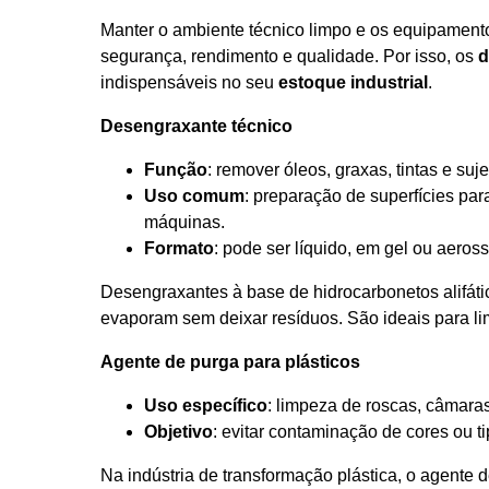
Manter o ambiente técnico limpo e os equipamento
segurança, rendimento e qualidade. Por isso, os
d
indispensáveis no seu
estoque industrial
.
Desengraxante técnico
Função
: remover óleos, graxas, tintas e su
Uso comum
: preparação de superfícies pa
máquinas.
Formato
: pode ser líquido, em gel ou aeross
Desengraxantes à base de hidrocarbonetos alifáti
evaporam sem deixar resíduos. São ideais para li
Agente de purga para plásticos
Uso específico
: limpeza de roscas, câmaras 
Objetivo
: evitar contaminação de cores ou ti
Na indústria de transformação plástica, o agente 