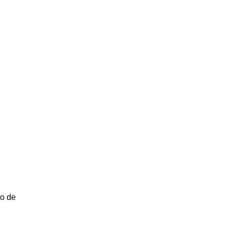
po de