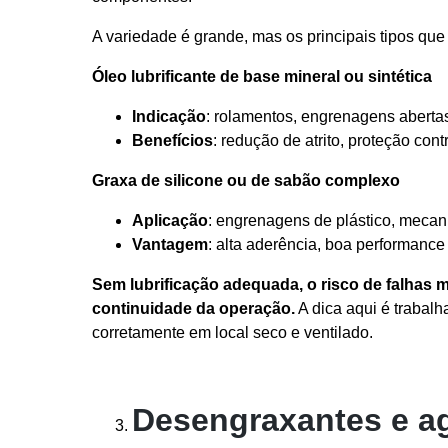
A variedade é grande, mas os principais tipos que
Óleo lubrificante de base mineral ou sintética
Indicação
: rolamentos, engrenagens aberta
Benefícios
: redução de atrito, proteção con
Graxa de silicone ou de sabão complexo
Aplicação
: engrenagens de plástico, mecan
Vantagem
: alta aderência, boa performance
Sem lubrificação adequada, o risco de falha
continuidade da operação.
A dica aqui é trabal
corretamente em local seco e ventilado.
Desengraxantes e a