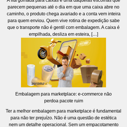
A fita gomada para caixas é uma daquelas escolhas que
parecem pequenas até o dia em que uma caixa abre no
caminho, o produto chega avariado e a conta vem inteira
para quem enviou. Quem vive rotina de expedição sabe
que o transporte não é gentil com embalagem. A caixa é
empilhada, desliza em esteira, […]
Embalagem para marketplace: e-commerce não
perdoa pacote ruim
Ter a melhor embalagem para marketplace é fundamental
para não ter prejuízo. Não é uma questão de estética
nem um detalhe operacional. Sem um empacotamento