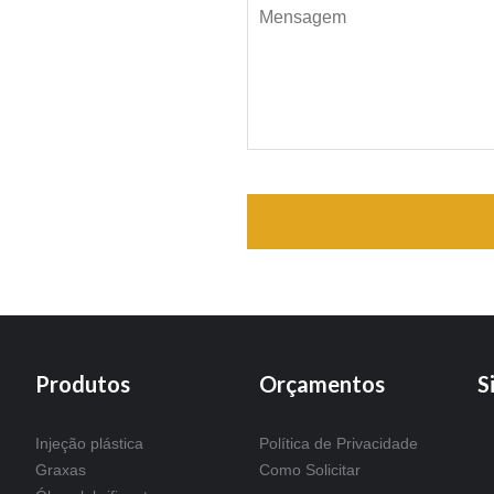
Produtos
Orçamentos
S
Injeção plástica
Política de Privacidade
Graxas
Como Solicitar