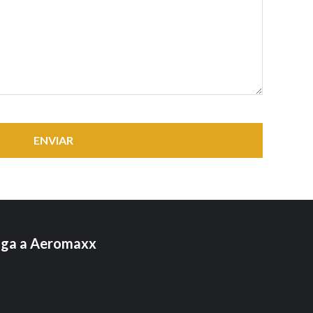
ENVIAR
iga a Aeromaxx