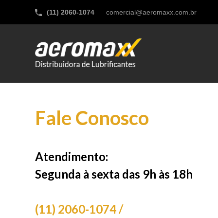
(11) 2060-1074
comercial@aeromaxx.com.br
Fale Conosco
Atendimento:
Segunda à sexta das 9h às 18h
(11) 2060-1074 /