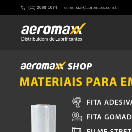
(11) 2060-1074
comercial@aeromaxx.com.br