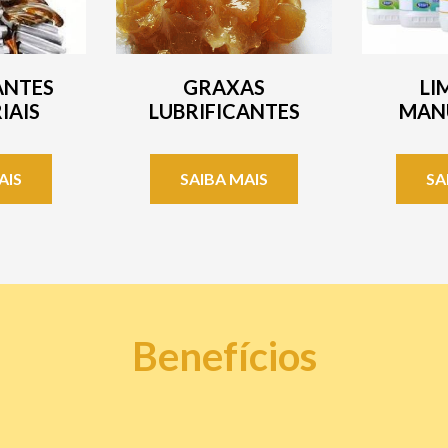
ANTES
GRAXAS
LI
IAIS
LUBRIFICANTES
MAN
AIS
SAIBA MAIS
SA
Benefícios