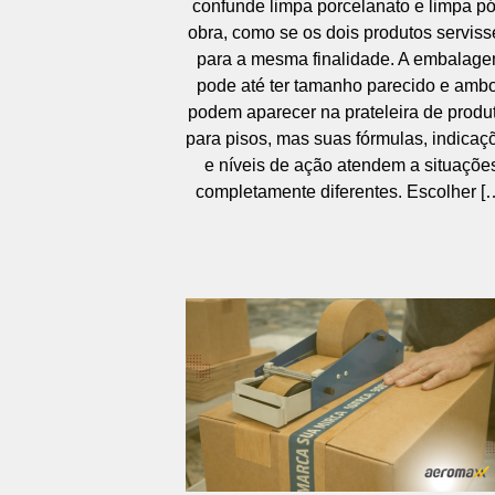
confunde limpa porcelanato e limpa pó
obra, como se os dois produtos servis
para a mesma finalidade. A embalag
pode até ter tamanho parecido e amb
podem aparecer na prateleira de produ
para pisos, mas suas fórmulas, indicaç
e níveis de ação atendem a situaçõe
completamente diferentes. Escolher [