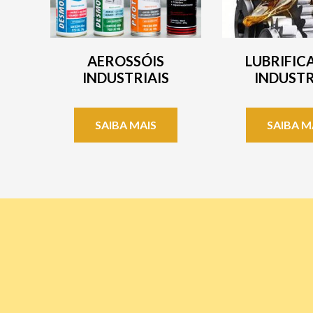
AEROSSÓIS
LUBRIFIC
INDUSTRIAIS
INDUSTR
SAIBA MAIS
SAIBA M