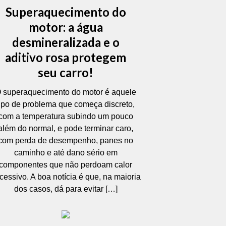
Superaquecimento do
motor: a água
desmineralizada e o
aditivo rosa protegem
seu carro!
 superaquecimento do motor é aquele
tipo de problema que começa discreto,
com a temperatura subindo um pouco
além do normal, e pode terminar caro,
com perda de desempenho, panes no
caminho e até dano sério em
componentes que não perdoam calor
cessivo. A boa notícia é que, na maioria
dos casos, dá para evitar […]