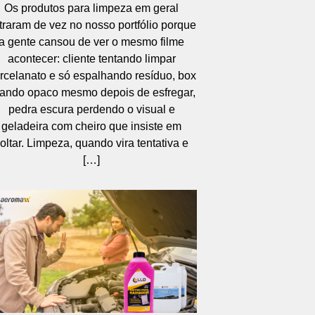
Os produtos para limpeza em geral
traram de vez no nosso portfólio porque
a gente cansou de ver o mesmo filme
acontecer: cliente tentando limpar
rcelanato e só espalhando resíduo, box
cando opaco mesmo depois de esfregar,
pedra escura perdendo o visual e
geladeira com cheiro que insiste em
oltar. Limpeza, quando vira tentativa e
[…]