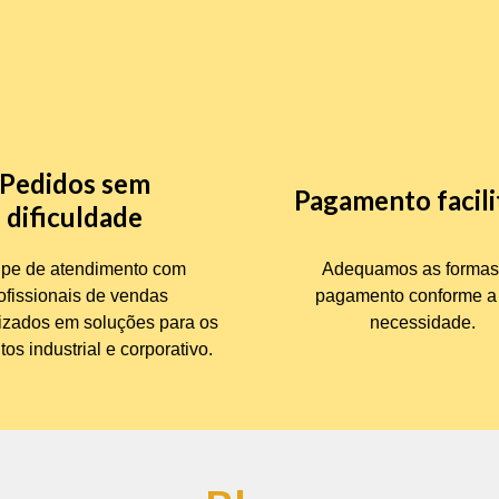
Pedidos sem
Pagamento facil
dificuldade
pe de atendimento com
Adequamos as formas
ofissionais de vendas
pagamento conforme a
izados em soluções para os
necessidade.
s industrial e corporativo.