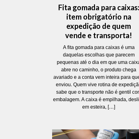
Fita gomada para caixas
item obrigatório na
expedição de quem
vende e transporta!
A fita gomada para caixas é uma
daquelas escolhas que parecem
pequenas até o dia em que uma caix
abre no caminho, o produto chega
avariado e a conta vem inteira para q
enviou. Quem vive rotina de expediç
sabe que o transporte não é gentil c
embalagem. A caixa é empilhada, desl
em esteira, […]